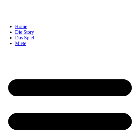
Home
Die Story
Das Spiel
Miete